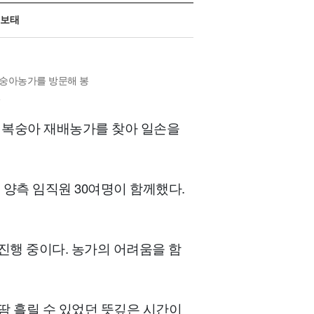
 보태
복숭아농가를 방문해 봉
컬
흥 복숭아 재배농가를 찾아 일손을
양측 임직원 30여명이 함께했다.
행 중이다. 농가의 어려움을 함
땀 흘릴 수 있었던 뜻깊은 시간이