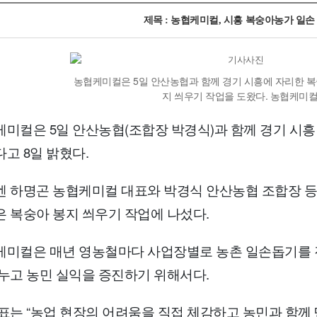
제목 : 농협케미컬, 시흥 복숭아농가 일손
농협케미컬은 5일 안산농협과 함께 경기 시흥에 자리한 
지 씌우기 작업을 도왔다. 농협케미
미컬은 5일 안산농협(조합장 박경식)과 함께 경기 시
고 8일 밝혔다.
 하명곤 농협케미컬 대표와 박경식 안산농협 조합장 등 
 복숭아 봉지 씌우기 작업에 나섰다.
케미컬은 매년 영농철마다 사업장별로 농촌 일손돕기를 진
누고 농민 실익을 증진하기 위해서다.
표는 “농업 현장의 어려움을 직접 체감하고 농민과 함께 