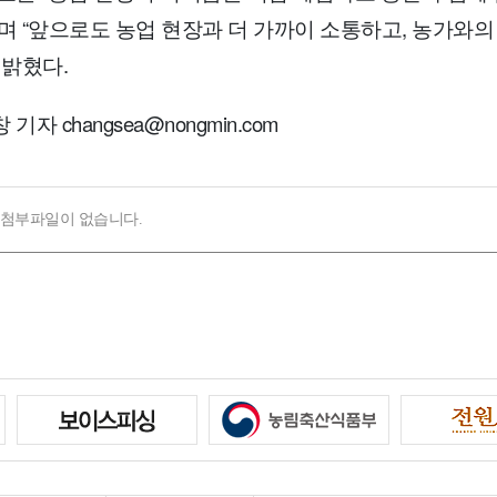
며 “앞으로도 농업 현장과 더 가까이 소통하고, 농가와
 밝혔다.
기자 changsea@nongmin.com
첨부파일이 없습니다.
초조생종 벼 ‘빠르미향’과 ‘자율주행 농기