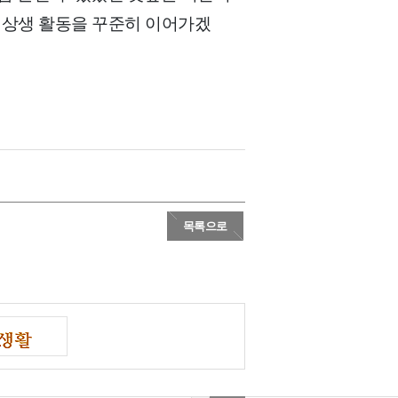
의 상생 활동을 꾸준히 이어가겠
목록으로
계’ 만나니…인건비 줄고 작업속도 향상