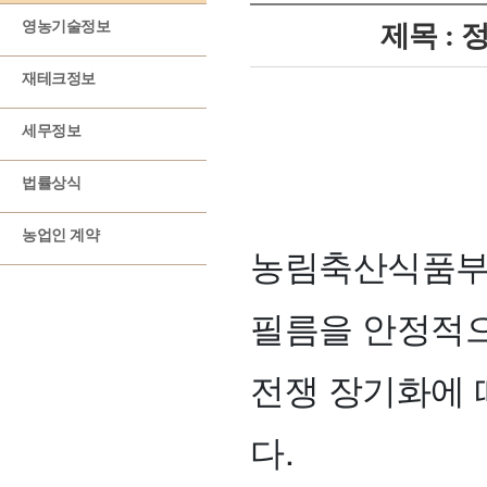
영농기술정보
제목 : 
재테크정보
세무정보
법률상식
농업인 계약
농림축산식품부
필름을 안정적으
전쟁 장기화에 
다.