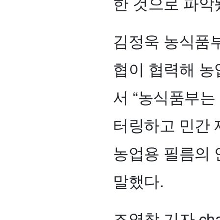
한 것으로 파악
김정욱 농식품
협이 협력해 농
서 “농식품부는
터링하고 민간 
농업용 필름의 
말했다.
조영창 기자 chan