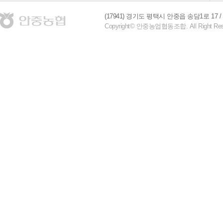
(17941) 경기도 평택시 안중읍 송담1로 17
Copyright© 안중농업협동조합. All Right Res